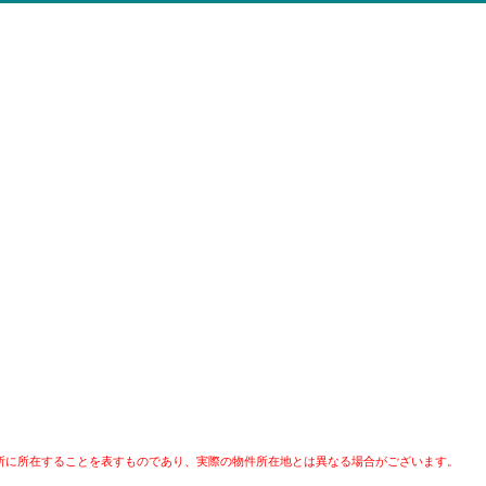
所に所在することを表すものであり、実際の物件所在地とは異なる場合がございます。