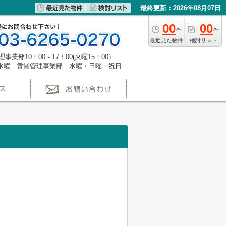
最終更新：2026年08月07日
00
00
件
件
最近見た物件
検討リスト
事業部10：00～17：00(火曜15：00）
水曜 賃貸管理事業部 水曜・日曜・祝日
。