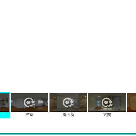
洋室
洗面所
玄関