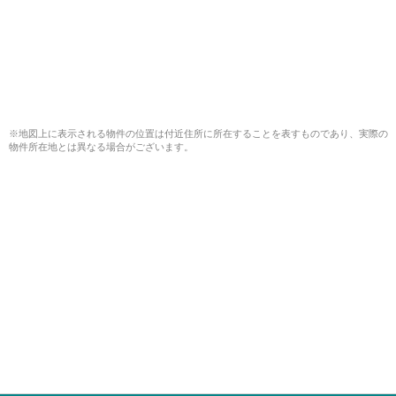
※地図上に表示される物件の位置は付近住所に所在することを表すものであり、実際の
物件所在地とは異なる場合がございます。