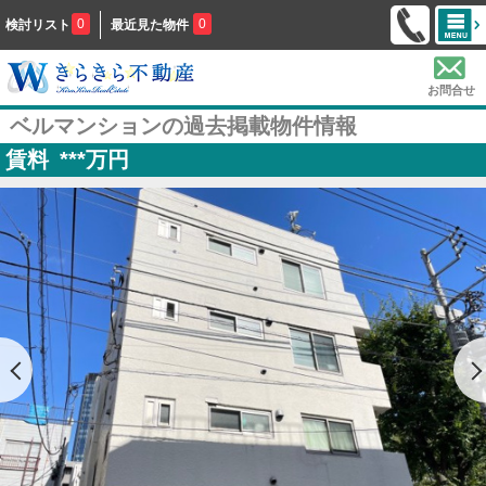
0
0
検討リスト
最近見た物件
お問合せ
ベルマンションの過去掲載物件情報
賃料
***
万円