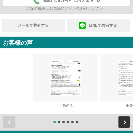
現況の確認はお気軽にお問い合わせください。
メールで共有する
LINEで共有する
お客様の声
小泉伸也
小泉
前