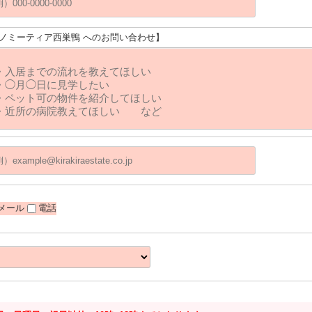
リノミーティア西巣鴨 へのお問い合わせ】
メール
電話