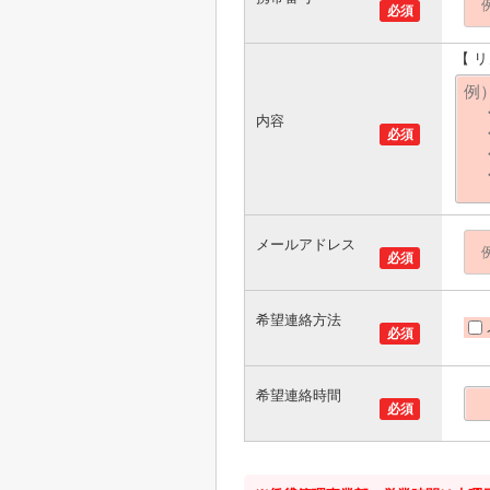
必須
【 
内容
必須
メールアドレス
必須
希望連絡方法
必須
希望連絡時間
必須