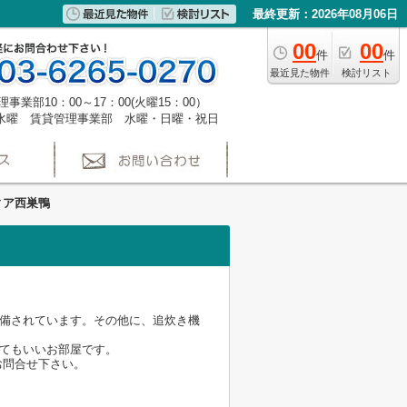
最終更新：2026年08月06日
00
00
件
件
最近見た物件
検討リスト
事業部10：00～17：00(火曜15：00）
水曜 賃貸管理事業部 水曜・日曜・祝日
ィア西巣鴨
配備されています。その他に、追炊き機
とてもいいお部屋です。
お問合せ下さい。