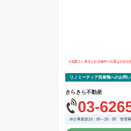
※地図上に表示される物件の位置は付近住
リノミーティア西巣鴨へのお問い
きらきら不動産
03-626
仲介事業部10：00～18：00 管