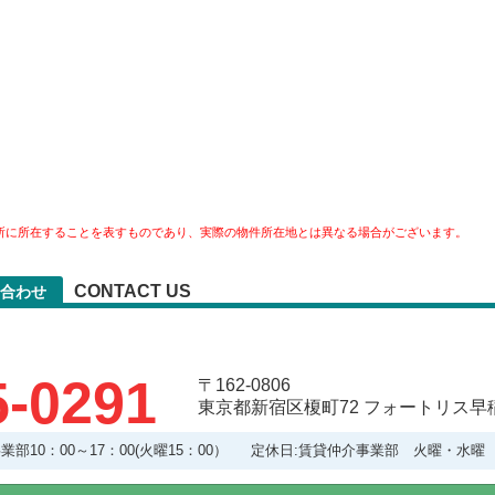
所に所在することを表すものであり、実際の物件所在地とは異なる場合がございます。
CONTACT US
合わせ
5-0291
〒162-0806
東京都新宿区榎町72 フォートリス早稲
理事業部10：00～17：00(火曜15：00） 定休日:賃貸仲介事業部 火曜・