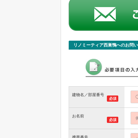
リノミーティア西巣鴨へのお問い
建物名／部屋番号
必須
お名前
必須
携帯番号