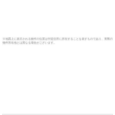
※地図上に表示される物件の位置は付近住所に所在することを表すものであり、実際の
物件所在地とは異なる場合がございます。