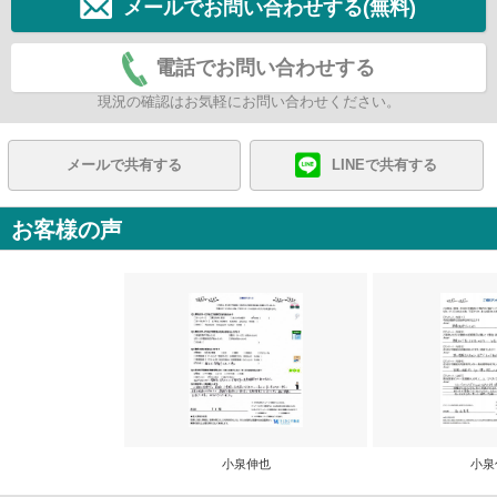
メールでお問い合わせする(無料)
電話でお問い合わせする
現況の確認はお気軽にお問い合わせください。
メールで共有する
LINEで共有する
お客様の声
小泉伸也
小泉