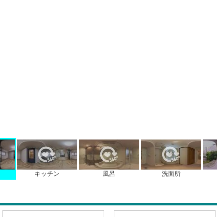
キッチン
風呂
洗面所