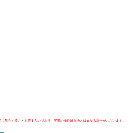
所に所在することを表すものであり、実際の物件所在地とは異なる場合がございます。