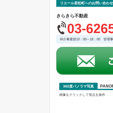
リエール若松町へのお問い合わせ
きらきら不動産
03-626
仲介事業部10：00～18：00 管
PANO
360度パノラマ写真
画像をクリックして視点を操作