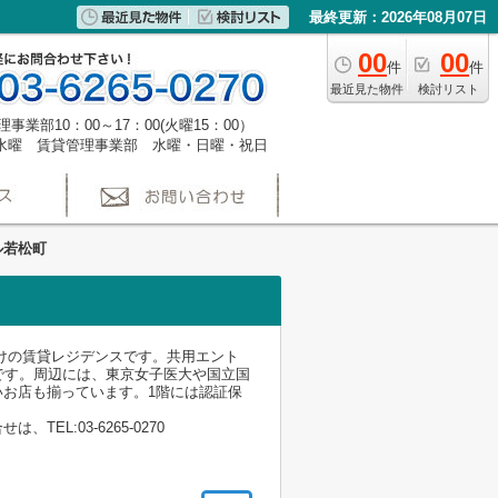
最終更新：2026年08月07日
00
00
件
件
最近見た物件
検討リスト
事業部10：00～17：00(火曜15：00）
水曜 賃貸管理事業部 水曜・日曜・祝日
ル若松町
向けの賃貸レジデンスです。共用エント
です。周辺には、東京女子医大や国立国
お店も揃っています。1階には認証保
L:03-6265-0270