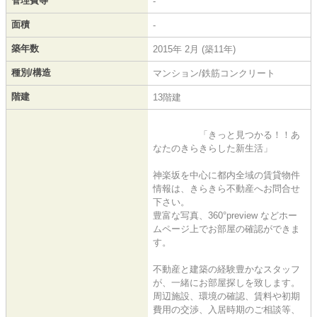
管理費等
-
面積
-
築年数
2015年 2月 (築11年)
種別/構造
マンション/鉄筋コンクリート
階建
13階建
「きっと見つかる！！あ
なたのきらきらした新生活」
神楽坂を中心に都内全域の賃貸物件
情報は、きらきら不動産へお問合せ
下さい。
豊富な写真、360°preview などホー
ムページ上でお部屋の確認ができま
す。
不動産と建築の経験豊かなスタッフ
が、一緒にお部屋探しを致します。
周辺施設、環境の確認、賃料や初期
費用の交渉、入居時期のご相談等、