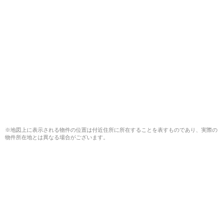
※地図上に表示される物件の位置は付近住所に所在することを表すものであり、実際の
物件所在地とは異なる場合がございます。