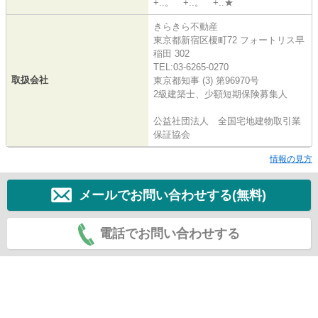
+..。゜+..。゜+..★
きらきら不動産
東京都新宿区榎町72 フォートリス早
稲田 302
TEL:03-6265-0270
取扱会社
東京都知事 (3) 第96970号
2級建築士、少額短期保険募集人
公益社団法人 全国宅地建物取引業
保証協会
情報の見方
メールでお問い合わせする(無料)
電話でお問い合わせする