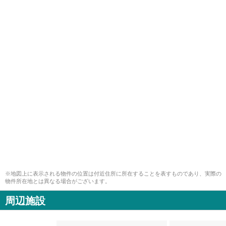
※地図上に表示される物件の位置は付近住所に所在することを表すものであり、実際の
物件所在地とは異なる場合がございます。
周辺施設