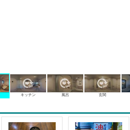
キッチン
風呂
玄関