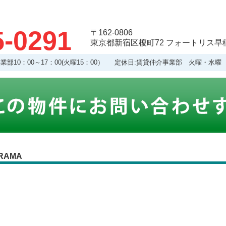
5-0291
〒162-0806
東京都新宿区榎町72 フォートリス早稲
理事業部10：00～17：00(火曜15：00） 定休日:賃貸仲介事業部 火曜・
RAMA