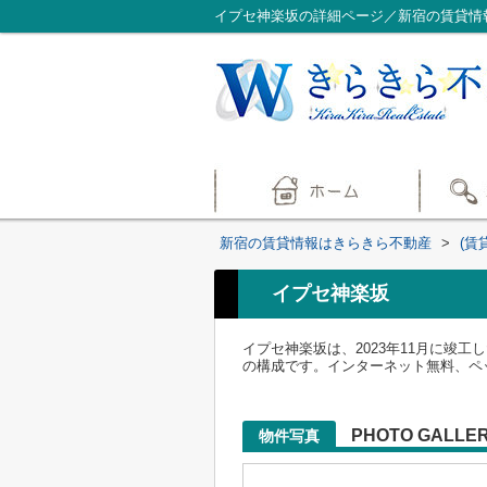
イプセ神楽坂の詳細ページ／新宿の賃貸情
新宿の賃貸情報はきらきら不動産
>
(賃
イプセ神楽坂
イプセ神楽坂は、2023年11月に竣
の構成です。インターネット無料、ペ
PHOTO GALLE
物件写真