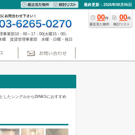
最終更新：2026年08月06日
00
00
件
件
最近見た物件
検討リスト
事業部10：00～17：00(火曜15：00）
水曜 賃貸管理事業部 水曜・日曜・祝日
としたシングルからDINKSにおすすめ