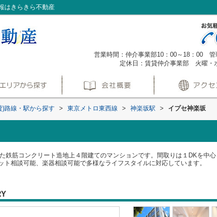
報はきらきら不動産
営業時間：仲介事業部10：00～18：00 管理
定休日：賃貸仲介事業部 火曜・
貸)路線・駅から探す
>
東京メトロ東西線
>
神楽坂駅
>
イプセ神楽坂
工した鉄筋コンクリート造地上４階建てのマンションです。間取りは１DKを中心
ット相談可能、楽器相談可能で多様なライフスタイルに対応しています。
RY