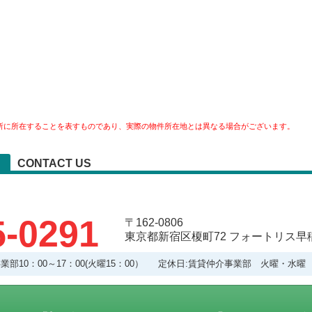
所に所在することを表すものであり、実際の物件所在地とは異なる場合がございます。
CONTACT US
5-0291
〒162-0806
東京都新宿区榎町72 フォートリス早稲
理事業部10：00～17：00(火曜15：00） 定休日:賃貸仲介事業部 火曜・