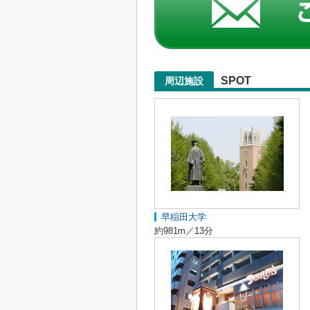
SPOT
周辺施設
早稲田大学
約981m／13分