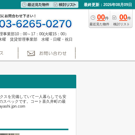
最終更新：2026年08月09日
00
00
件
件
最近見た物件
検討リスト
事業部10：00～17：00(火曜15：00）
水曜 賃貸管理事業部 水曜・日曜・祝日
ックスを完備していて一人暮らしでも安
のスペックです。コート喜久井町の最
i.jpn.com