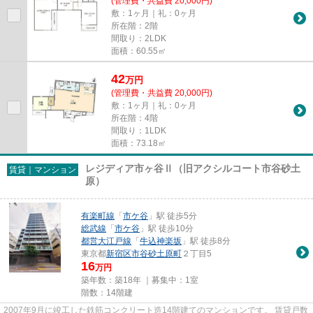
(管理費・共益費 20,000円)
敷：1ヶ月｜礼：0ヶ月
所在階：2階
間取り：2LDK
面積：60.55㎡
42
万
円
(管理費・共益費 20,000円)
敷：1ヶ月｜礼：0ヶ月
所在階：4階
間取り：1LDK
面積：73.18㎡
レジディア市ヶ谷Ⅱ（旧アクシルコート市谷砂土
賃貸｜マンション
原）
有楽町線
「
市ケ谷
」駅 徒歩5分
総武線
「
市ケ谷
」駅 徒歩10分
都営大江戸線
「
牛込神楽坂
」駅 徒歩8分
東京都
新宿区
市谷砂土原町
２丁目5
16
万円
築年数：築18年 ｜募集中：
1室
階数：14階建
2007年9月に竣工した鉄筋コンクリート造14階建てのマンションです。 賃貸戸数