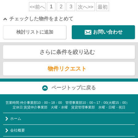
1
2
3
<<前へ
次へ>>
最初
チェックした物件をまとめて
検討リストに追加
お問い合わせ
さらに条件を絞り込む
物件リクエスト
ページトップに戻る
営業時間:仲介事業部10：00～18：00 管理事業部10：00～17：00(火曜15：00）
定休日:賃貸仲介事業部 火曜・水曜 賃貸管理事業部 水曜・日曜・祝日
ホーム
会社概要