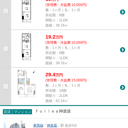
(管理費・共益費 10,000円)
敷：1ヶ月｜礼：1ヶ月
所在階：6階
間取り：1LDK
面積：39.78㎡
19.2
万
円
(管理費・共益費 10,000円)
敷：1ヶ月｜礼：1ヶ月
所在階：8階
間取り：1LDK
面積：39.78㎡
29.4
万
円
(管理費・共益費 15,000円)
敷：1ヶ月｜礼：1ヶ月
所在階：10階
間取り：2LDK
面積：62.18㎡
Ｆｕｌｌｅａ神楽坂
賃貸｜マンション
東西線
「
神楽坂
」駅 徒歩5分