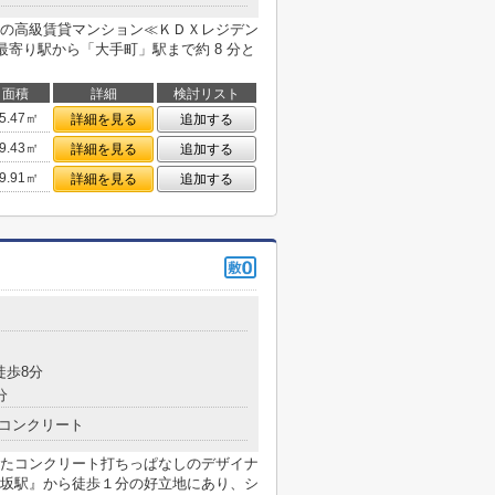
の高級賃貸マンション≪ＫＤＸレジデン
最寄り駅から「大手町」駅まで約 8 分と
面積
詳細
検討リスト
5.47㎡
詳細を見る
追加する
9.43㎡
詳細を見る
追加する
9.91㎡
詳細を見る
追加する
徒歩8分
分
コンクリート
工したコンクリート打ちっぱなしのデザイナ
坂駅』から徒歩１分の好立地にあり、シ