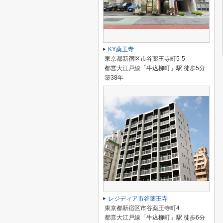
KY薬王寺
東京都新宿区市谷薬王寺町5-5
都営大江戸線「牛込柳町」駅 徒歩5分
築38年
レジディア市谷薬王寺
東京都新宿区市谷薬王寺町4
都営大江戸線「牛込柳町」駅 徒歩6分