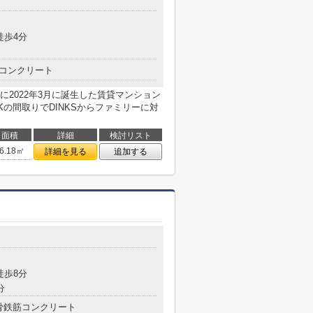
徒歩4分
コンクリート
2022年3月に誕生した賃貸マンション
Kの間取りでDINKSからファミリーに対
面積
詳細
検討リスト
6.18㎡
詳細を見る
追加する
徒歩8分
分
骨鉄筋コンクリート