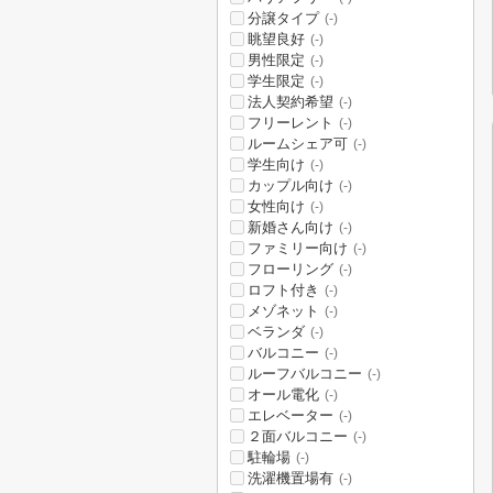
分譲タイプ
(-)
眺望良好
(-)
男性限定
(-)
学生限定
(-)
法人契約希望
(-)
フリーレント
(-)
ルームシェア可
(-)
学生向け
(-)
カップル向け
(-)
女性向け
(-)
新婚さん向け
(-)
ファミリー向け
(-)
フローリング
(-)
ロフト付き
(-)
メゾネット
(-)
ベランダ
(-)
バルコニー
(-)
ルーフバルコニー
(-)
オール電化
(-)
エレベーター
(-)
２面バルコニー
(-)
駐輪場
(-)
洗濯機置場有
(-)