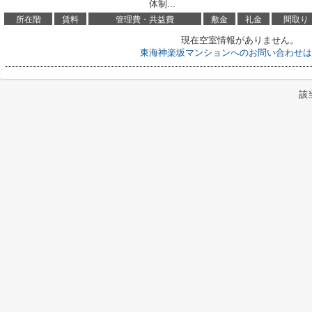
体制...
所在階
賃料
管理費・共益費
敷金
礼金
間取り
現在空室情報がありません。
東海神楽坂マンションへのお問い合わせは
該