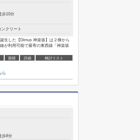
徒歩10分
コンクリート
生した【Dimus 神楽坂】は２棟から
線が利用可能で最寄の東西線「神楽坂
面積
詳細
検討リスト
ちら
徒歩8分