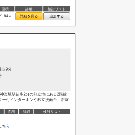
面積
詳細
検討リスト
21.84㎡
詳細を見る
追加する
徒歩9分
分
神楽坂駅徒歩2分の好立地にある2階建
ター付インターホンや独立洗面台、浴室
面積
詳細
検討リスト
こちら