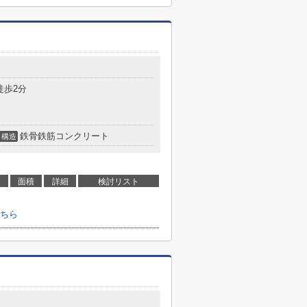
徒歩2分
鉄骨鉄筋コンクリート
構造
面積
詳細
検討リスト
ちら