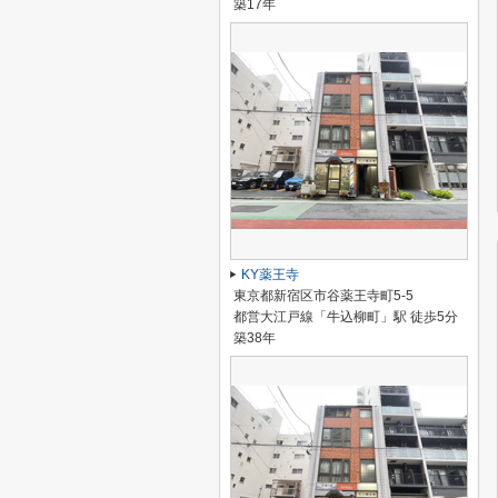
築17年
KY薬王寺
東京都新宿区市谷薬王寺町5-5
都営大江戸線「牛込柳町」駅 徒歩5分
築38年