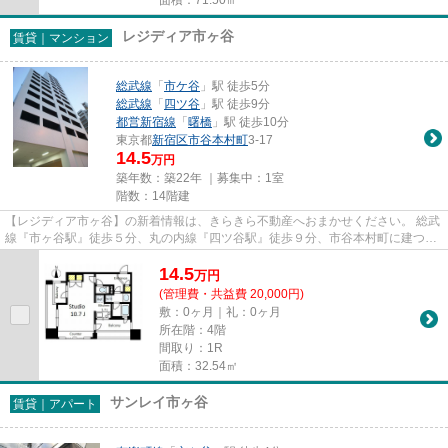
レジディア市ヶ谷
賃貸｜マンション
総武線
「
市ケ谷
」駅 徒歩5分
総武線
「
四ツ谷
」駅 徒歩9分
都営新宿線
「
曙橋
」駅 徒歩10分
東京都
新宿区
市谷本村町
3-17
14.5
万円
築年数：築22年 ｜募集中：
1室
階数：14階建
【レジディア市ヶ谷】の新着情報は、きらきら不動産へおまかせください。 総武
線『市ヶ谷駅』徒歩５分、丸の内線『四ツ谷駅』徒歩９分、市谷本村町に建つ高
級分譲賃貸です。 １Ｋから...
14.5
万
円
(管理費・共益費 20,000円)
敷：0ヶ月｜礼：0ヶ月
所在階：4階
間取り：1R
面積：32.54㎡
サンレイ市ヶ谷
賃貸｜アパート