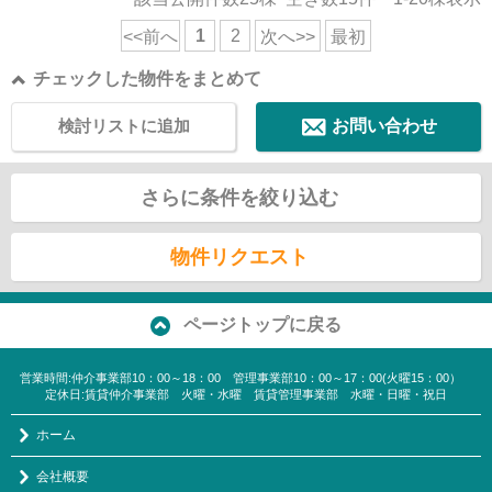
1
2
<<前へ
次へ>>
最初
チェックした物件をまとめて
検討リストに追加
お問い合わせ
さらに条件を絞り込む
物件リクエスト
ページトップに戻る
営業時間:仲介事業部10：00～18：00 管理事業部10：00～17：00(火曜15：00）
定休日:賃貸仲介事業部 火曜・水曜 賃貸管理事業部 水曜・日曜・祝日
ホーム
会社概要