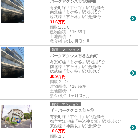
パークアクシス市谷左内町
有楽町線「市ケ谷」駅 徒歩5分
南北線「市ケ谷」駅 徒歩5分
総武線「市ケ谷」駅 徒歩6分
31.6万円
間取:
2LDK
建物面積:
- / 15.66坪
土地面積:
- / -
敷金/礼金:
1ヶ月/0ヶ月
賃貸｜マンション
パークアクシス市谷左内町
有楽町線「市ケ谷」駅 徒歩5分
南北線「市ケ谷」駅 徒歩5分
総武線「市ケ谷」駅 徒歩6分
30.9万円
間取:
2LDK
建物面積:
- / 15.66坪
土地面積:
- / -
敷金/礼金:
1ヶ月/0ヶ月
賃貸｜マンション
ザ・パーククロス市ヶ谷
有楽町線「市ケ谷」駅 徒歩5分
都営大江戸線「牛込神楽坂」駅 徒歩8分
東西線「神楽坂」駅 徒歩8分
10.6万円
間取:
1K