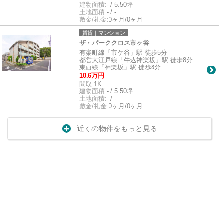
建物面積:
- / 5.50坪
土地面積:
- / -
敷金/礼金:
0ヶ月/0ヶ月
賃貸｜マンション
ザ・パーククロス市ヶ谷
有楽町線「市ケ谷」駅 徒歩5分
都営大江戸線「牛込神楽坂」駅 徒歩8分
東西線「神楽坂」駅 徒歩8分
10.6万円
間取:
1K
建物面積:
- / 5.50坪
土地面積:
- / -
敷金/礼金:
0ヶ月/0ヶ月
近くの物件をもっと見る