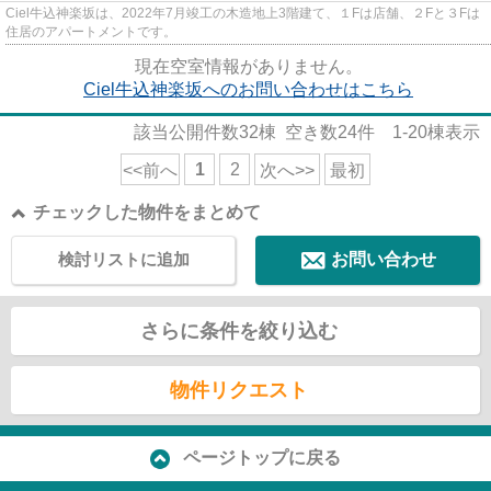
Ciel牛込神楽坂は、2022年7月竣工の木造地上3階建て、１Fは店舗、２Fと３Fは
住居のアパートメントです。
現在空室情報がありません。
Ciel牛込神楽坂へのお問い合わせはこちら
該当公開件数
32
棟 空き数
24
件
1-20
棟表示
1
2
<<前へ
次へ>>
最初
チェックした物件をまとめて
検討リストに追加
お問い合わせ
さらに条件を絞り込む
物件リクエスト
ページトップに戻る