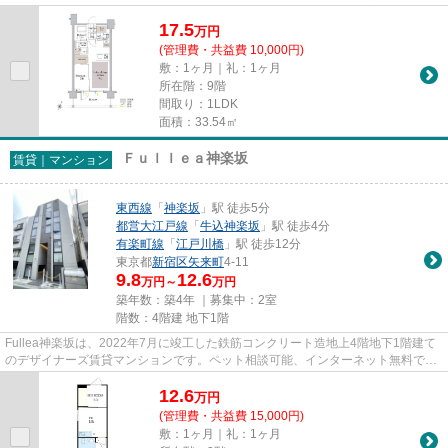
３戸で構成されており、３...
17.5
万
円
(管理費・共益費 10,000円)
敷：1ヶ月｜礼：1ヶ月
所在階：9階
間取り：1LDK
面積：33.54㎡
Ｆｕｌｌｅａ神楽坂
賃貸｜マンション
東西線
「
神楽坂
」駅 徒歩5分
都営大江戸線
「
牛込神楽坂
」駅 徒歩4分
有楽町線
「
江戸川橋
」駅 徒歩12分
東京都
新宿区
矢来町
4-11
9.8
12.6
万円～
万円
築年数：築4年 ｜募集中：
2室
階数：4階建 地下1階
Fullea神楽坂は、2022年7月に竣工した鉄筋コンクリート造地上4階地下1階建て
のデザイナーズ賃貸マンションです。ペット相談可能、インターネット無料でシ
ングルからDINKSにおすすめで...
12.6
万
円
(管理費・共益費 15,000円)
敷：1ヶ月｜礼：1ヶ月