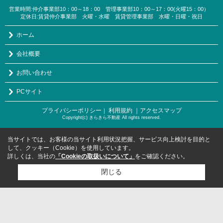
営業時間:仲介事業部10：00～18：00 管理事業部10：00～17：00(火曜15：00）
定休日:賃貸仲介事業部 火曜・水曜 賃貸管理事業部 水曜・日曜・祝日
ホーム
会社概要
お問い合わせ
PCサイト
プライバシーポリシー
利用規約
｜アクセスマップ
｜
Copyright(c) きらきら不動産 All rights reserved.
当サイトでは、お客様の当サイト利用状況把握、サービス向上検討を目的と
して、クッキー（Cookie）を使用しています。
詳しくは、当社の
「Cookieの取扱いについて」
をご確認ください。
閉じる
検討リスト追加
お問い合わせ