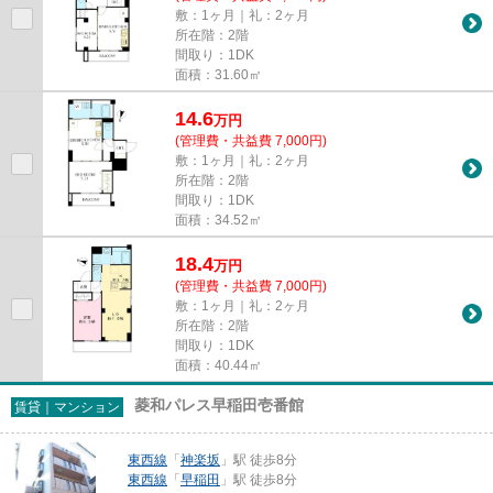
敷：1ヶ月｜礼：2ヶ月
所在階：2階
間取り：1DK
面積：31.60㎡
14.6
万
円
(管理費・共益費 7,000円)
敷：1ヶ月｜礼：2ヶ月
所在階：2階
間取り：1DK
面積：34.52㎡
18.4
万
円
(管理費・共益費 7,000円)
敷：1ヶ月｜礼：2ヶ月
所在階：2階
間取り：1DK
面積：40.44㎡
菱和パレス早稲田壱番館
賃貸｜マンション
東西線
「
神楽坂
」駅 徒歩8分
東西線
「
早稲田
」駅 徒歩8分