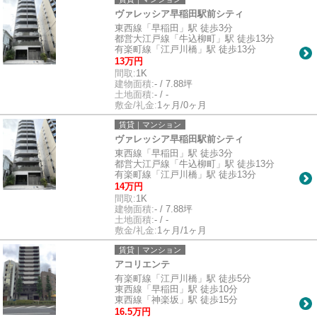
ヴァレッシア早稲田駅前シティ
東西線「早稲田」駅 徒歩3分
都営大江戸線「牛込柳町」駅 徒歩13分
有楽町線「江戸川橋」駅 徒歩13分
13万円
間取:
1K
建物面積:
- / 7.88坪
土地面積:
- / -
敷金/礼金:
1ヶ月/0ヶ月
賃貸｜マンション
ヴァレッシア早稲田駅前シティ
東西線「早稲田」駅 徒歩3分
都営大江戸線「牛込柳町」駅 徒歩13分
有楽町線「江戸川橋」駅 徒歩13分
14万円
間取:
1K
建物面積:
- / 7.88坪
土地面積:
- / -
敷金/礼金:
1ヶ月/1ヶ月
賃貸｜マンション
アコリエンテ
有楽町線「江戸川橋」駅 徒歩5分
東西線「早稲田」駅 徒歩10分
東西線「神楽坂」駅 徒歩15分
16.5万円