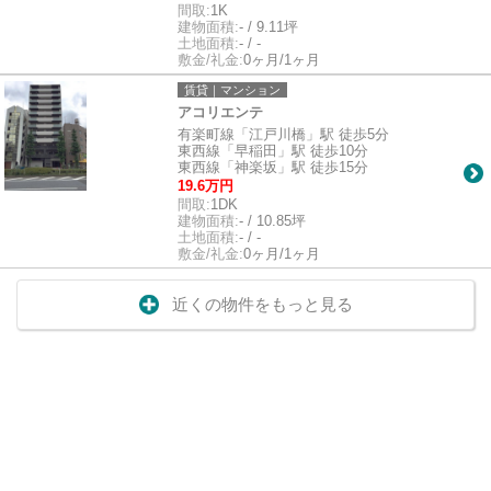
間取:
1K
建物面積:
- / 9.11坪
土地面積:
- / -
敷金/礼金:
0ヶ月/1ヶ月
賃貸｜マンション
アコリエンテ
有楽町線「江戸川橋」駅 徒歩5分
東西線「早稲田」駅 徒歩10分
東西線「神楽坂」駅 徒歩15分
19.6万円
間取:
1DK
建物面積:
- / 10.85坪
土地面積:
- / -
敷金/礼金:
0ヶ月/1ヶ月
近くの物件をもっと見る