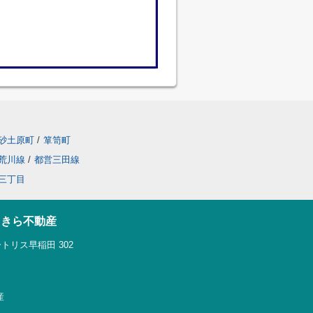
砂土原町
/
箪笥町
荒川線
/
都営三田線
三丁目
らきら不動産
トリス早稲田 302
産