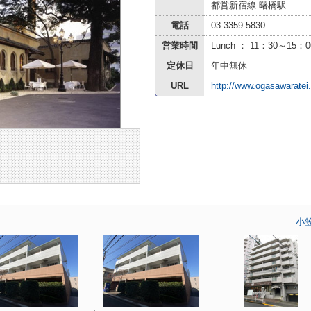
都営新宿線 曙橋駅
電話
03-3359-5830
営業時間
Lunch ： 11：30～15：0
定休日
年中無休
URL
http://www.ogasawaratei
小