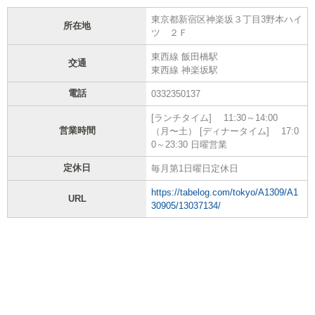
東京都新宿区神楽坂３丁目3野本ハイ
所在地
ツ ２Ｆ
東西線 飯田橋駅
交通
東西線 神楽坂駅
電話
0332350137
[ランチタイム] 11:30～14:00
営業時間
（月〜土） [ディナータイム] 17:0
0～23:30 日曜営業
定休日
毎月第1日曜日定休日
https://tabelog.com/tokyo/A1309/A1
URL
30905/13037134/