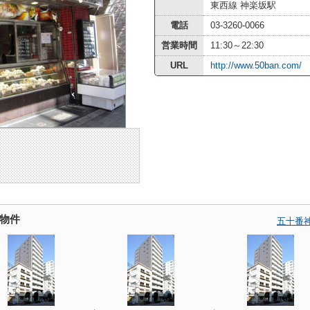
東西線 神楽坂駅
電話
03-3260-0066
営業時間
11:30～22:30
URL
http://www.50ban.com/
物件
五十番