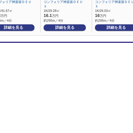
フォリア神楽坂ＤＥＵ
コンフォリア神楽坂ＤＥＵ
コンフォリア神楽坂ＤＥ
Ｘ
Ｘ
/41.67㎡
1K/29.28㎡
1K/26.03㎡
8
16.1
16
万円
万円
万円
5m／4分
約295m／4分
約295m／4分
詳細を見る
詳細を見る
詳細を見る