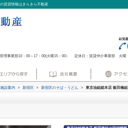
宿の賃貸情報はきらきら不動産
管理事業部10：00～17：00(火曜15：00）
定休日：賃貸仲介事業部 火曜
辺施設案内
>
新宿区
>
新宿区のそば・うどん
>
東京油組総本店 飯田橋組