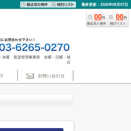
最終更新：2026年08月07日
00
00
件
件
最近見た物件
検討リスト
・水曜 賃貸管理事業部 水曜・日曜・祝
日