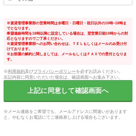
※賃貸管理事業部の営業時間は水曜日・日曜日・祝日以外の10時~18時ま
でとなります。
希望連絡時間を18時以降に設定している場合は、翌営業日朝10時からの対
応となりますのでご了承ください。
※賃貸管理事業部へのお問い合わせは、ＴＥＬもしくはメールのみ受け付
けております。
※お部屋の解約に関しましては、メールもしくはＦＡＸでの受付となりま
す。
※
利用規約
及び
プライバシーポリシー
を必ずお読みください。
左記内容に同意いただいた場合は、確認画面へお進み下さい。
上記に同意して確認画面へ
※メール連絡をご希望でも、メールアドレスに間違いがあります
と、やむなくお電話にてご連絡差し上げる場合もございます。