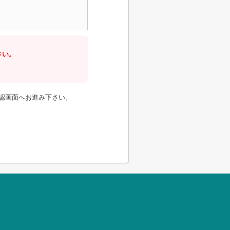
さい。
認画面へお進み下さい。