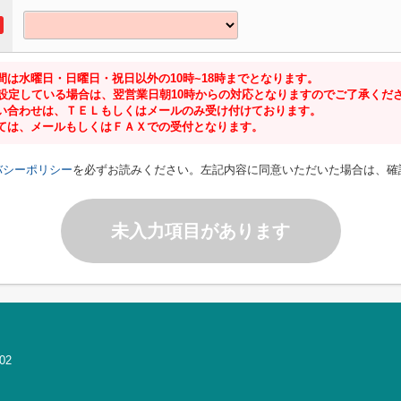
は水曜日・日曜日・祝日以外の10時~18時までとなります。
に設定している場合は、翌営業日朝10時からの対応となりますのでご了承くだ
い合わせは、ＴＥＬもしくはメールのみ受け付けております。
ては、メールもしくはＦＡＸでの受付となります。
バシーポリシー
を必ずお読みください。左記内容に同意いただいた場合は、確
未入力項目があります
02