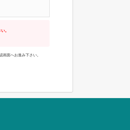
さい。
認画面へお進み下さい。