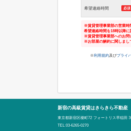
希望連絡時間
必須
※賃貸管理事業部の営業時間
希望連絡時間を18時以降
※賃貸管理事業部へのお問
※お部屋の解約に関しまし
※
利用規約
及び
プライ
新宿の高級賃貸はきらきら不動産
東京都新宿区榎町72 フォートリス早稲田 3
TEL:03-6265-0270