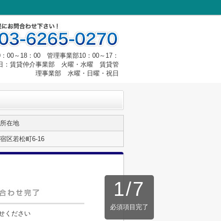
00～18：00 管理事業部10：00～17：
定休日：賃貸仲介事業部 火曜・水曜 賃貸管
理事業部 水曜・日曜・祝日
所在地
宿区若松町6-16
1
/
7
必須項目完了
せください