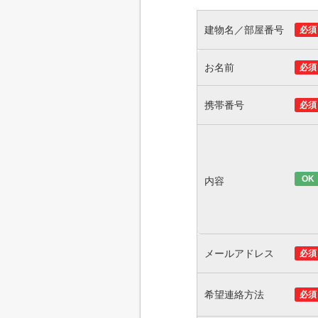
建物名／部屋番号
必須
お名前
必須
携帯番号
必須
OK
内容
メールアドレス
必須
希望連絡方法
必須