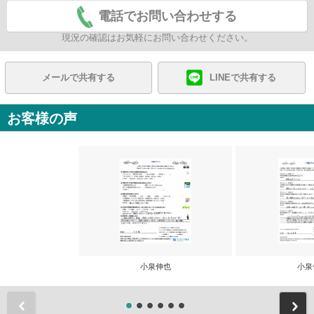
電話でお問い合わせする
現況の確認はお気軽にお問い合わせください。
メールで共有する
LINEで共有する
お客様の声
小泉伸也
小泉
前